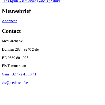
Tens I-pulz - set vervangkabels (2 stuks)
Nieuwsbrief
Abonneer
Contact
Medi-Rent bv
Durmen 283 - 9240 Zele
BE 0669 801 925
Els Temmerman
Gsm +32 472 41 10 41
els@medi-rent.be