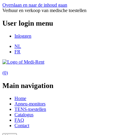
Overslaan en naar de inhoud gaan
Verhuur en verkoop van medische toestellen
User login menu
Inloggen
NL
FR
(0)
Main navigation
Home
Apneu-monitors
TENS-toestellen
Catalogus
FAQ
Contact