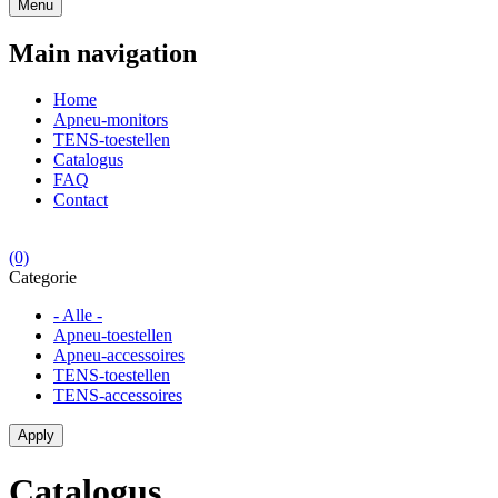
Menu
Main navigation
Home
Apneu-monitors
TENS-toestellen
Catalogus
FAQ
Contact
(0)
Categorie
- Alle -
Apneu-toestellen
Apneu-accessoires
TENS-toestellen
TENS-accessoires
Catalogus