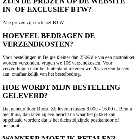
ZIJN DE PRIJZEN OP DE WEBSITE
IN- OF EXCLUSIEF BTW?
Alle prijzen zijn inclusief BTW.
HOEVEEL BEDRAGEN DE
VERZENDKOSTEN?
Voor bestellingen in België kleiner dan 250€ die via een postpakket
worden verzonden, vragen we 10€ verzendkosten. Voor
verzendingen naar het buitenland rekenen we 20€ verzendkosten
aan, onafhankelijk van het bestelbedrag.
HOE WORDT MIJN BESTELLING
GELEVERD?
Dat gebeurt door Bpost. Zij leveren tussen 8.00u - 16.00 u. Bent u
niet thuis, dan laten zij een bericht na waar het pakket kan
opgehaald worden; dat is het dichtstbijzijnde postkantoor of
postpunt.
WANNEER MOET IK BETALEN?