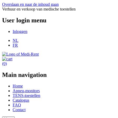
Overslaan en naar de inhoud gaan
Verhuur en verkoop van medische toestellen
User login menu
Inloggen
NL
FR
(0)
Main navigation
Home
Apneu-monitors
TENS-toestellen
Catalogus
FAQ
Contact